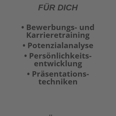
FÜR DICH
• Bewerbungs- und
Karriere­training
• Potenzialanalyse
• Persönlichkeits­
entwicklung
• Präsentations­
techniken