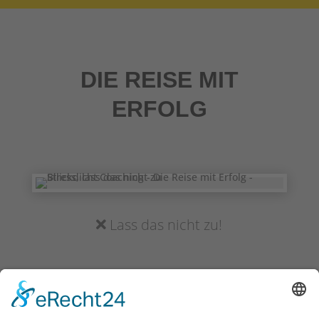
DIE REISE MIT
ERFOLG
Lass das nicht zu!
