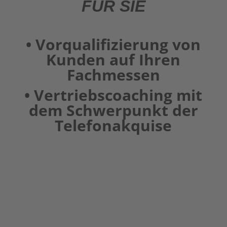
FÜR SIE
• Vorqualifizierung von
Kunden auf Ihren
Fachmessen
• Vertriebscoaching mit
dem Schwer­punkt der
Telefon­akquise