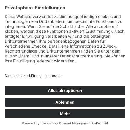
Lieber das!
Dir wird klar, wie Du Deine Ziele
erreichst.
Du führst ein glücklicheres und
besseres Leben.
Ich zeige Dir, wie Du Deine
Potentiale besser erkennst und was Du
daraus machst.