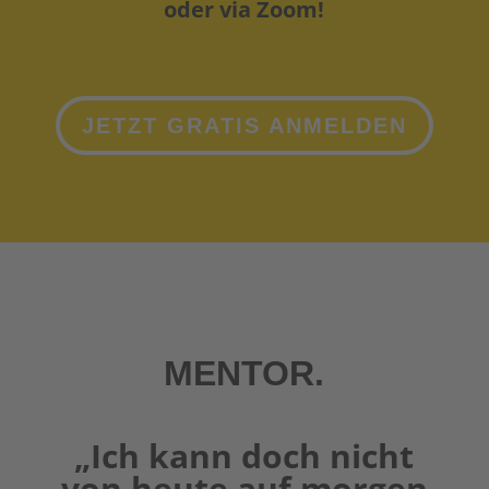
oder via Zoom!
JETZT GRATIS ANMELDEN
MENTOR.
„Ich kann doch nicht
von heute auf morgen