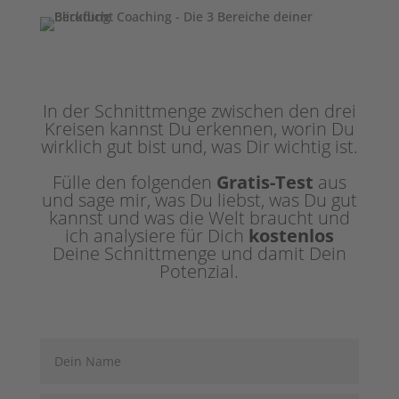
In der Schnittmenge zwischen den drei
Kreisen kannst Du erkennen, worin Du
wirklich gut bist und, was Dir wichtig ist.
Fülle den folgenden
Gratis-Test
aus
und sage mir, was Du liebst, was Du gut
kannst und was die Welt braucht und
ich analysiere für Dich
kostenlos
Deine Schnittmenge und damit Dein
Potenzial.